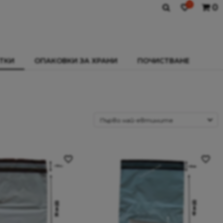
0
0
ТКИ
ОПАКОВКИ ЗА ХРАНИ
ПОЧИСТВАНЕ