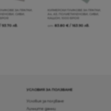
ПЛИКОВЕ ЗА ПРАТКИ,
КУРИЕРСКИ ПЛИКОВЕ ЗА ПРАТКИ,
ИЛЕНОВИ, СИВИ,
A4, A3, ПОЛИЕТИЛЕНОВИ, СИВИ,
 БРОЯ
КАШОН, 1000 БРОЯ
/ 93.70 лв.
83.80
€
/ 163.90 лв.
от:
УСЛОВИЯ ЗА ПОЛЗВАНЕ
Условия за ползване
Личните данни