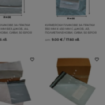
ПЛИКОВЕ ЗА ПРАТКИ
КУРИЕРСКИ ПЛИКОВЕ ЗА ПРАТКИ
5 ММ БЕЗ ДЖОБ, А4,
350 ММ Х 450 ММ С ДЖОБ, А3,
ОВИ, СИВИ, 50 БРОЯ
ПОЛИЕТИЛЕНОВИ, СИВИ, 50 БРОЯ
6 лв.
9.00
€
/ 17.60 лв.
от: