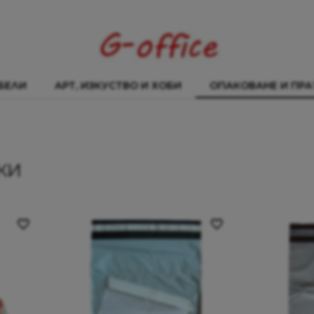
БЕЛИ
АРТ, ИЗКУСТВО И ХОБИ
ОПАКОВАНЕ И ПРА
КИ