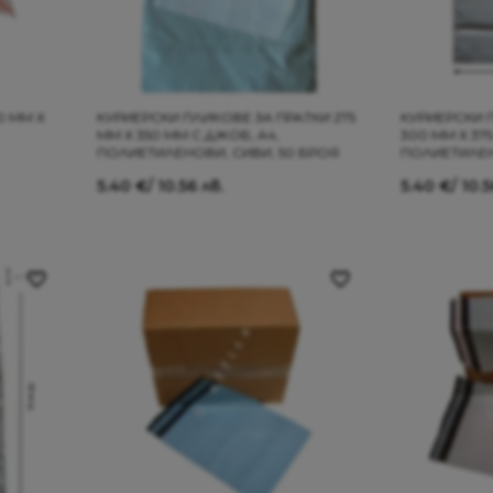
0 ММ Х
КУРИЕРСКИ ПЛИКОВЕ ЗА ПРАТКИ 275
КУРИЕРСКИ 
ММ Х 350 ММ С ДЖОБ, A4,
300 ММ Х 37
ПОЛИЕТИЛЕНОВИ, СИВИ, 50 БРОЯ
ПОЛИЕТИЛЕН
5.40
€
/ 10.56 лв.
5.40
€
/ 10.5